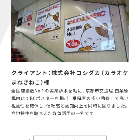
クライアント：株式会社コシダカ（カラオケ
まねきねこ）様
全国店舗数No.1の実績訴求を軸に、京都市交通局 四条駅
構内にてB0ポスターを掲出。乗降客の多い動線上で高い
視認性を確保し、信頼感と認知向上を同時に図りました。
立地特性を踏まえた媒体活用の一例です。